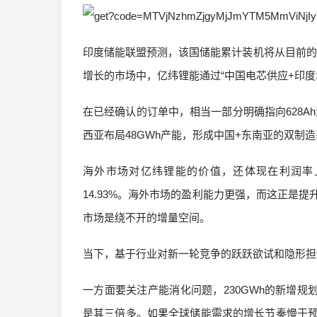
印度储能联盟预测，该国储能累计装机将从目前的不足
增长的市场中，亿纬锂能通过“中国电芯供应+印度
在已经确认的订单中，相当一部分明确指向628A
西亚布局48GWh产能，形成中国+东南亚的双
海外市场对亿纬锂能的价值，还体现在利润率上。
14.93%。海外市场的盈利能力更强，而这正是
市场是绕不开的增量空间。
当下，基于行业对新一轮竞争的跃跃欲试和隐形担
一方面要关注产能消化问题，230GWh的新增规划
是其三倍多。如果全球储能需求的增长节奏慢于