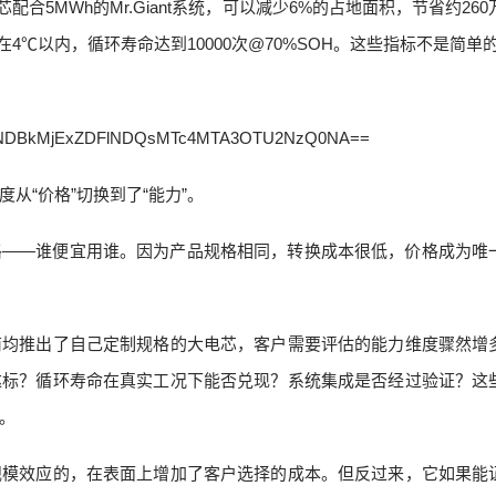
芯配合5MWh的Mr.Giant系统，可以减少6%的占地面积，节省约26
4℃以内，循环寿命达到10000次@70%SOH。这些指标不是简单的
从“价格”切换到了“能力”。
格——谁便宜用谁。因为产品规格相同，转换成本很低，价格成为唯
商均推出了自己定制规格的大电芯，客户需要评估的能力维度骤然增
达标？循环寿命在真实工况下能否兑现？系统集成是否经过验证？这
。
规模效应的，在表面上增加了客户选择的成本。但反过来，它如果能