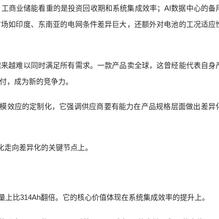
工商业储能看重的是投资回收期和系统集成效率；AI数据中心的备
市场如印度、东南亚的电网条件差异巨大，还额外对电池的工况适应
越来越难以同时满足所有需求。一款产品卖全球，这曾经能代表自身
付，成为新的竞争力。
规模效应的定制化，它强调供应商要有能力在产品规格层面做出差异
准化走向差异化的关键节点上。
”
容量上比314Ah翻倍。它的核心价值体现在系统集成效率的提升上。