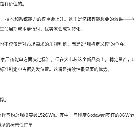
是有价值的。
降，技术和系统能力的权重会上升。这正是亿纬锂能想要的效果——
生命周期成本更低时，优势就会成功转化。
也不仅仅是对市场需求的乐观判断，而是对“规格定义权”的争夺。
哪家厂商能单方面决定标准。但在大电芯这个新品类上，稳定量产，
标准制定中占据先发位置。这将是持续性很显著的优势。
撑。
签约总规模突破152GWh。其中，与印度Godawari签订的8GWh
市场的标志性订单。