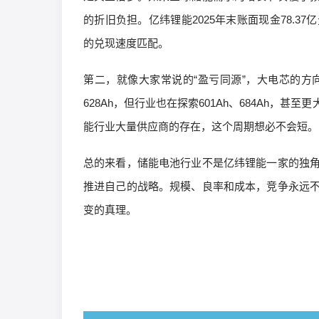
的折旧负担。亿纬锂能2025年末账面现金78.
的兑现速度匹配。
第二，就像大家常说的“盈亏同源”，大电芯的
628Ah，但行业也在探索601Ah、684Ah
能行业大量供应商的存在，这个周期想必不会短。
总的来看，储能电池行业不是亿纬锂能一家的独
推进自己的战略。规模、良率和成本，竞争永远
变的真理。