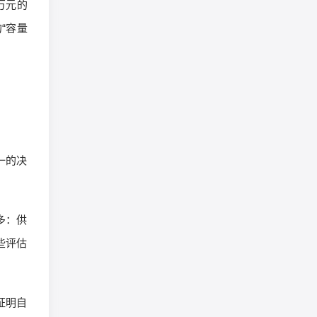
0万元的
“容量
一的决
多：供
些评估
证明自