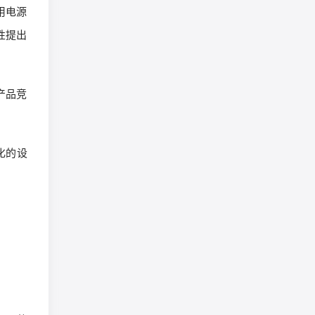
用电源
性提出
产品竞
化的设