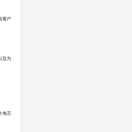
当客户
以及为
大电芯