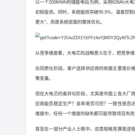
以一个200MWh的储能电站为例，采用628Ah大电
初始投资。同时，系统能效突破95.5%，温差控制在
更大”，而是系统层面的整体优化。
从竞争维度看，大电芯的战略意义在于，把竞争维度
在同质化阶段，客户选择供应商的依据主要是价
策变量。
但在大电芯的差异化阶段，尤其是市面上各大厂
应商能否稳定生产？良率是否可控？一致性是否
维度中，任何一个维度的缺失都可能导致项目失败
甚至在一部分产业人士眼中，这类规格竞赛是逆