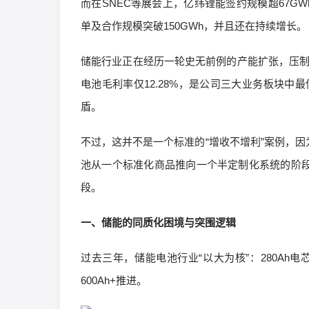
而在SNEC等展会上，亿纬锂能签约规模超67GWh
单及合作规模突破150GWh，并且还在持续增长。
储能行业正在经历一轮史无前例的产能扩张，压制
电池毛利率仅12.28%，是公司三大业务板块
盾。
不过，这并不是一个标准的“增收不增利”案例，因
池从一个标准化商品推向一个半定制化系统的阶段
段。
一、储能的同质化困境与突围逻辑
过去三年，储能电池行业“以大为核”：280Ah电
600Ah+推进。