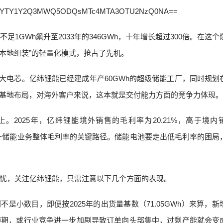
1GWh飙升至2033年的346GWh，十年增长超过300倍。在这个
本地组装”的轻量化模式，抢占了先机。
h大电芯。亿纬锂能已经建成年产60GWh的超级储能工厂，同时规划
制造基地布局，对海外客户来说，这本就是交付能力方面的竞争力体现。
2025年，亿纬锂能境外销售的毛利率为20.21%，高于境内
提升储能业务整体毛利率的关键路径。储能电池要走出低毛利率的困局
忧，关注亿纬锂能，只需注意以下几个方面的表现。
不是小数目，即便按2025年的出货量基数（71.05GWh）来算，新
预期，或行业竞争进一步加剧导致订单向头部集中，过剩产能就会变