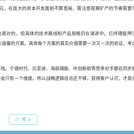
37亿元，在庞大的资本开支面前不算宽裕，需注意观察扩产的节奏需要
方向是对的，但具体的技术路线和产品规格仍在演进中。亿纬锂能押
，甚至更大容量的方案。具体每个方案的真实价值需要一次又一次的验证，考
角戏。宁德时代、比亚迪、海辰储能、中创新航等竞争对手都在同步
不会只有一个维度。所以战略逻辑自洽还不够，获得客户认可，才是
赞
0