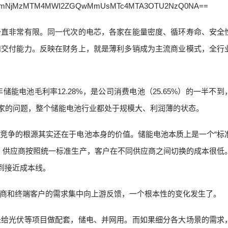
一直非常有限。同一代次的电芯，各家在能量密度、循环寿命、安全
和交付能力。反映在财务上，就是薄利多销成为主流商业模式，全行
储能电池毛利率12.28%，是公司消费电池（25.65%）的一半不到
一家的问题，整个储能电池行业都处于规模大、利润薄的状态。
竞争的根源其实还在于电池本身的价值。储能电池本质上是一个“标
，供应商按照统一标准生产，客户在不同供应商之间切换的成本很低
到接近成本线。
商和终端客户的需求集中向上游反馈，一个根本性的变化发生了。
是给光伏等项目做配套，储电、并网用。而如果细分各大场景的需求