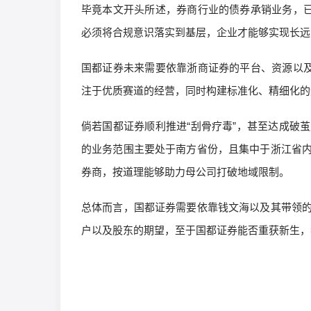
毕竟本文开头所述，券商行业的债券承销业务，已
必须将合规意识落实到基层，企业才能够实现长远
国都证券未来需要依靠浙商证券的平台、资源以及
注于优质赛道的经营，同时构建标准化、精细化的
倘若国都证券顺利推进“刮骨疗毒”，甚至达成破
的业务范围主要处于南方省份，且集中于浙江省
券商，按道理能够助力母公司打破地域限制。
总体而言，国都证券需要依靠钱文海以及其带领
户以及股东的期望，至于国都证券能否重获新生，