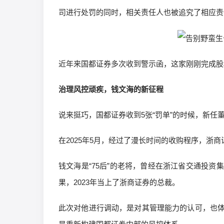
司进行处罚的同时，相关责任人也被追究了相应责
近年来国都证券多次收到警示函，这家刚刚完成股
治理风控顽疾，钱文海的新征程
说来挺巧，国都证券收到5张“罚单”的时候，新任
在2025年5月，经过了漫长时间的收购程序，浙
钱文海是“75后”的老将，曾经在浙江省交通投
果，2023年当上了浙商证券的总裁。
此次对他进行调动，是对其管理能力的认可，也