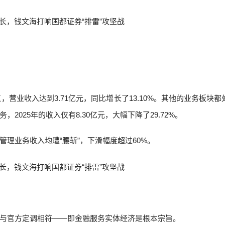
，营业收入达到3.71亿元，同比增长了13.10%。其他的业务板块都
025年的收入仅有8.30亿元，大幅下降了29.72%。
理业务收入均遭“腰斩”，下滑幅度超过60%。
与官方定调相符——即金融服务实体经济是根本宗旨。