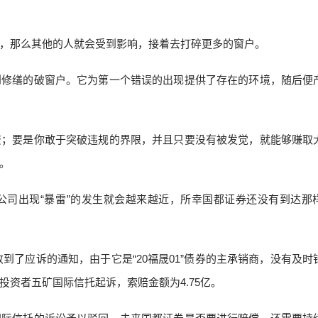
，那么其他的人就会受到影响，接着去打碎更多的窗户。
到修缮的破窗户。它为第一个错误的出现提供了存在的环境，随后便
：
资；要是你敢于突破违规的界限，并且只要没有被发觉，就能够赚取
。
公司出现“暴雷”的发生就会越来越近，所幸国都证券还没有到达那
收到了应诉的通知，由于它是“20福晟01”债券的主承销商，没有及时
资者五矿国际信托起诉，索赔金额为4.75亿。