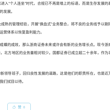
进入“个人连坐”时代，合规已不再是墙上的标语，而是生存发展的
的发展。
成熟的管理经验，开展“换血式”业务整合，将不良的业务线予以剔
运营体系以恢复盈利能力。
茧成蝶的成效，那么浙商证券未来或许会有新的业务增长点。现今浙
内，北方地区的业务量相对较少。国都证券已成立超二十余年，作为
的新领导班子，回归良性发展的道路，这是他们的职责所在，也是近
我们拭目以待。
赞
0