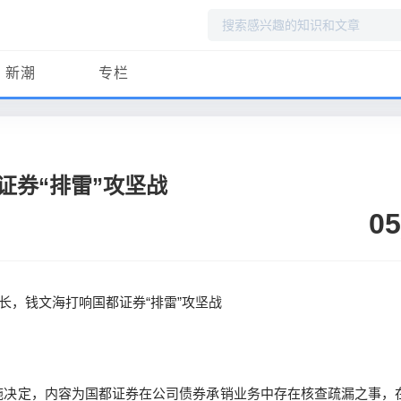
搜
索
新潮
专栏
证券“排雷”攻坚战
05
管措施决定，内容为国都证券在公司债券承销业务中存在核查疏漏之事，