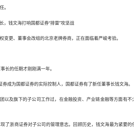
任。
权变更、董事会改组的北京老牌券商，正在面临着严峻考验。
董事长的任期才刚刚满一年。
商证券成为国都证券的实际控制人，国都证券有了新任董事长钱文海。
资集团以及旗下的子公司工作过，在金融投资、产业链金融等方面有不
体现了浙商证券对子公司的管理意志。回顾历史，钱文海最为紧要的