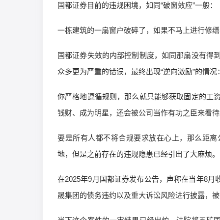
国都证券目前的违规困境，如同“破窗效应”一般：
一栋建筑的一扇窗户破碎了，如果不马上进行修缮
国都证券失效的内部控制制度，如同那扇没有得
众多更为严重的错误，最终出现“逆向激励”的情况
你严格地遵循规则，那么就只能够获取固定的工
钱财、成为明星，还会被公司当作有功之臣来看待
要是所有人都不将合规要求放在心上，那么距离
地，但是之前存在的违规隐患已经引出了大麻烦。
在2025年9月国都证券发布公告，声称在当年8月
晟集团的债务违约以及重大诉讼风险进行披露，被投