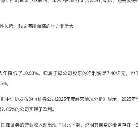
国际信托的诉讼予以驳回。未来国都证券是否要进行赔偿，还需要持
性风险，钱文海所面临的压力非常大。
较去年降低了10.98%。归属于母公司股东的净利润是7.40亿元，也
75%。
据中证协发布的《证券公司2025年度经营情况分析》显示，2025年
中超过85%的公司实现了盈利。
下，国都证券的营业收入却出现了同比下滑，说明其自身的业务存在一