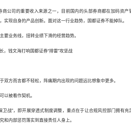
券商公司的重要收入来源之一，目前国内的头部券商都在加码资产
产品，实现自身的产品创新。面对这一行业趋势，国都证券不能掉队。
主要业务线，扭转业绩下滑的经营趋势。
于双方而言都不轻松，阵痛期内出现的问题远比想象中更多。
可以被看作契机。
保卫战”，即开展穿透式制度调整，重点在于让合规风控部门拥有充
究和内部惩罚落实到直接责任人身上。