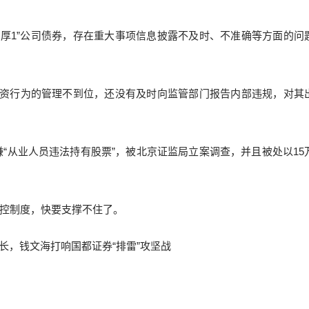
22国厚1”公司债券，存在重大事项信息披露不及时、不准确等方面的问
工投资行为的管理不到位，还没有及时向监管部门报告内部违规，对其
涉嫌“从业人员违法持有股票”，被北京证监局立案调查，并且被处以15
控制度，快要支撑不住了。