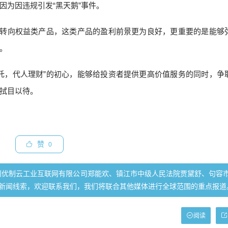
因为因违规引发“黑天鹅”事件。
用转向权益类产品，这类产品的盈利前景更为良好，更重要的是能够
。
托，代人理财”的初心，能够给投资者提供更高价值服务的同时，争
拭目以待。
赞
0
圳优制云工业互联网有限公司郑能欢、镇江市中级人民法院贾黛舒、句容
新闻线索，欢迎联系我们，我们将联合其他媒体进行全球范围的重点报道
阅读