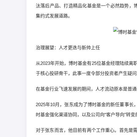
汰落后产品、打造精品化基金是一个必然趋势，博
集约式发展道路。
治理展望：人才更迭与新帅上任
从2023年开始，博时基金有25位基金经理陆续
于核心投研骨干，此事一度令部分投资者产生疑问
在基金行业飞速发展的期间，人才流动原本是普通
2025年10月，张东成为了博时基金的新任董事
时基金强化渠道协同，以及公司向“客户导向”转变
对于张东而言，他目前有两个工作重心。首先是