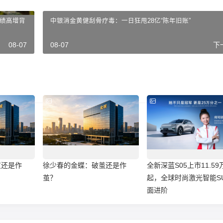
业绩高增背
中银消金黄健刮骨疗毒：一日狂甩28亿“陈年旧账”
08-07
08-07
下
茧还是作
徐少春的金蝶：破茧还是作
全新深蓝S05上市11.59
茧？
起，全球时尚激光智能S
面进阶