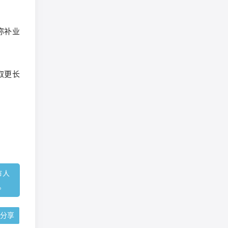
弥补业
取更长
市人
。
分享