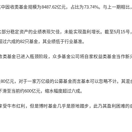
固收类基金规模为8487.62亿元，占比为73.74%。与上一期相比
部分稳定资产的业绩表现欠佳，未能实现盈利增长。截至5月15号
超过六成的82只基金，其业绩低于行业基准。
收类基金已进入瓶颈阶段，众多基金公司将自家权益类基金当作新
80亿元，对于一家万亿级的公募基金而言基本可以忽略不计。其混
一路下滑至当前约600亿元，缩水幅度超过六成。
享受牛市红利，但是博时基金几乎是原地踏步，此乃其盈利困难的