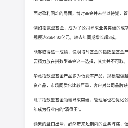
面对盈利困难的局面，博时基金并未坐以待毙，管
例如指数型基金，成为了公司寻求业务突破的成功
规模达2664.92亿元，较去年同期增长超3成。
能够取得这一成绩，说明博时基金的指数型基金
要精力放在指数型基金这一选择，其实并不可取。
毕竟指数型基金产品多为低费率产品，规模越做
资产品，市场同质化比较严重，客户对公司品牌缺
除了指数型基金领域寻求突破，管理层也在优化公
年成为行业内的“清盘王”。
频繁的盘口出清，必然带来短期内的业务阵痛，