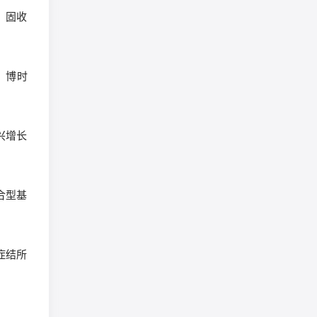
，固收
，博时
兴增长
合型基
症结所