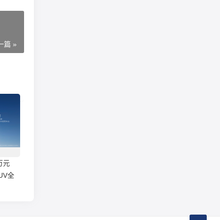
一篇 »
万元
UV全