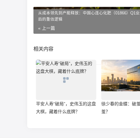
从成本领先到产能释放：中国心连心化肥（01866）Q1
后的重估逻辑
« 上一篇
相关内容
平安人寿“破局”，史伟玉的这盘
徐少春的金蝶：破
大棋，藏着什么底牌？
茧？