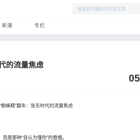
搜
索
新潮
专栏
时代的流量焦虑
05
，而是那种“自认为懂你”的傲慢。