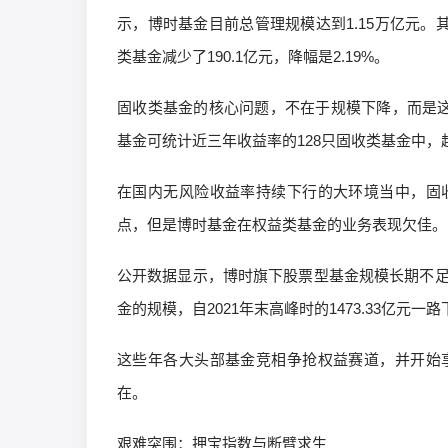
示，博时基金目前总管理规模达到1.15万亿元。其中
类基金减少了190.1亿元，降幅是2.19%。
固收类基金的核心问题，不在于规模下降，而是这
基金可统计近三年收益率的128只固收类基金中，
在国内无风险收益率持续下行的大环境当中，固
点，但是博时基金在权益类基金的业务表现欠佳。
公开数据显示，博时旗下股票型基金规模长期不足
金的规模，自2021年末高峰时的1473.33亿元
这些年各大头部基金竞相争抢权益赛道，并开始
在。
艰难突围：押宝指数与断臂求生