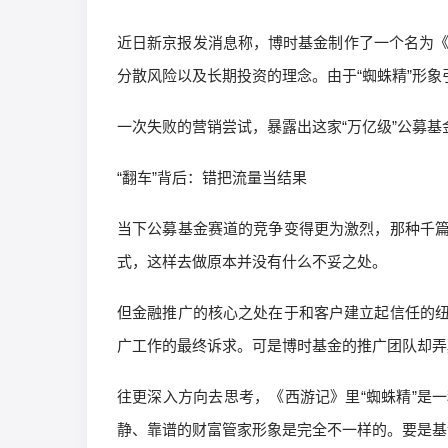
近日新京报发消息称，博时基金制作了一个名为《蜘
分散风险以及长期投资的理念。由于“蜘蛛精”形
一次失败的营销尝试，暴露出这家“万亿级”公募
“翻车”背后：错把流量当结果
当下公募基金赛道的竞争变得更为激烈，那种千
式，这样去做原本并没有什么不妥之处。
但金融推广的核心之处在于和客户建立起信任的
广工作的最终诉求。可是博时基金的推广团队却弄
往更深入方向去思考，《西游记》里“蜘蛛精”是
静、靠谱的财富管家形象是完全不一样的。要是基