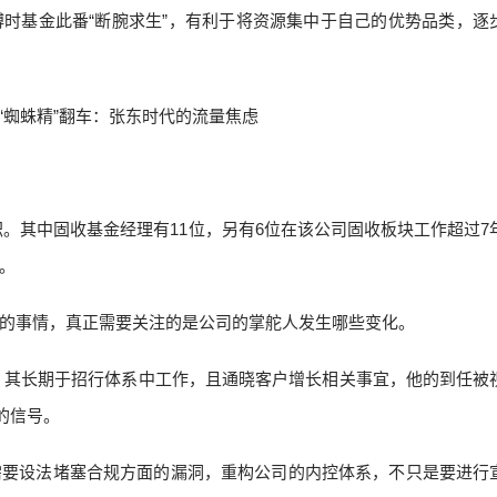
时基金此番“断腕求生”，有利于将资源集中于自己的优势品类，逐
离职。其中固收基金经理有11位，另有6位在该公司固收板块工作超过7
。
的事情，真正需要关注的是公司的掌舵人发生哪些变化。
长，其长期于招行体系中工作，且通晓客户增长相关事宜，他的到任被
的信号。
需要设法堵塞合规方面的漏洞，重构公司的内控体系，不只是要进行