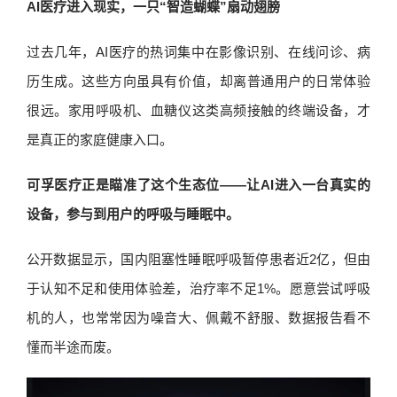
AI医疗进入现实，一只“智造蝴蝶”扇动翅膀
过去几年，AI医疗的热词集中在影像识别、在线问诊、病
历生成。这些方向虽具有价值，却离普通用户的日常体验
很远。家用呼吸机、血糖仪这类高频接触的终端设备，才
是真正的家庭健康入口。
可孚医疗正是瞄准了这个生态位——让AI进入一台真实的
设备，参与到用户的呼吸与睡眠中。
公开数据显示，国内阻塞性睡眠呼吸暂停患者近2亿，但由
于认知不足和使用体验差，治疗率不足1%。愿意尝试呼吸
机的人，也常常因为噪音大、佩戴不舒服、数据报告看不
懂而半途而废。