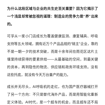
为什么这段区域与企业的共生史至关重要？因为它揭示了
一个浅显却常被忽视的道理：制造业的竞争力是“养”出来
的。
可孚从一家小门店成长为覆盖健康监测、康复辅具、呼吸
支持等五大领域，拥有近万个产品品规的“链主”企业，靠的
不是一朝一夕的技术突破，而是十余年间在雨花区这片土
壤里持续获得的要素供给——从最基础的空间，到最关键
的资本，再到隐性的物流、供应链和政务环境支持。没有
这些托底，就没有今天万台量产的能力。
成长并无尽头，AI呼吸机的走红，也为国产医疗器械打开
了另一个方向：不只是替代海外产品，而是用智能化重新
定义体验。AI时代，是一个超车的机会，而且超车还不局