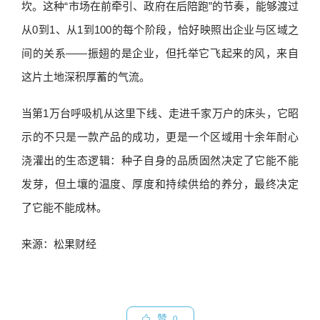
坎。这种“市场在前牵引、政府在后陪跑”的节奏，能够渡过
从0到1、从1到100的每个阶段，恰好映照出企业与区域之
间的关系——振翅的是企业，但托举它飞起来的风，来自
这片土地深积厚蓄的气流。
当第1万台呼吸机从这里下线、走进千家万户的床头，它昭
示的不只是一款产品的成功，更是一个区域用十余年耐心
浇灌出的生态逻辑：种子自身的品质固然决定了它能不能
发芽，但土壤的温度、厚度和持续供给的养分，最终决定
了它能不能成林。
来源：松果财经
赞
0