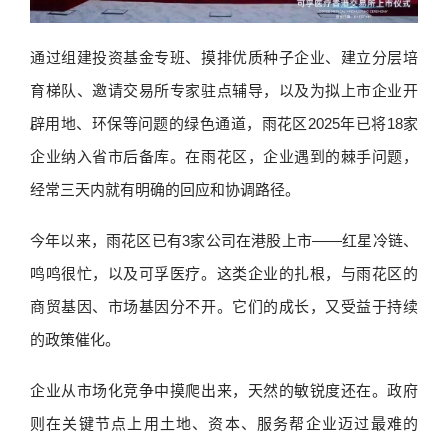
通过组建投资基金专班、摸排优质种子企业、建立分层培
育梯队、邀请交易所专家驻点辅导，以及为拟上市企业开
辟用地、环保等问题的绿色通道，雨花区2025年已将18家
企业纳入省市后备库。在雨花区，企业遇到的棘手问题，
经常三天内就有明确的回应和协调路径。
今年以来，雨花区已有3家公司在港股上市——红星冷链、
鸣鸣很忙，以及可孚医疗。这类企业的扎根，与雨花区的
商贸基因、市场基因分不开。它们的成长，又受益于持续
的政策催化。
企业从市场化竞争中摸爬出来，天然的敏锐度还在。政府
则在关键节点上用土地、资本、服务帮企业迈过最难的