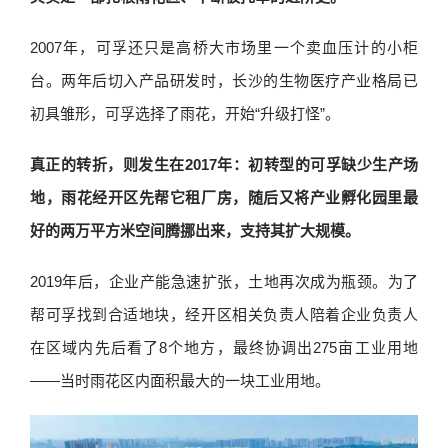
2007年，可孚还只是高桥大市场里一个卖血压计的小柜
台。两年后切入产品研发时，长沙的生物医疗产业格局已
初具雏形，可孚选择了雨花，开始“升级打怪”。
真正的转折，则发生在2017年：初转型的可孚缺少生产场
地，雨花经开区先帮它租厂房，随后又将产业孵化园里最
好的两万平方米空间腾挪出来，支持其扩大规模。
2019年后，企业产能急速扩张，土地再次成为瓶颈。为了
帮可孚找到合适地块，经开区相关负责人陪着企业负责人
在区域内先后看了8个地方，最终协调出275亩工业用地
——当时雨花区内面积最大的一块工业用地。