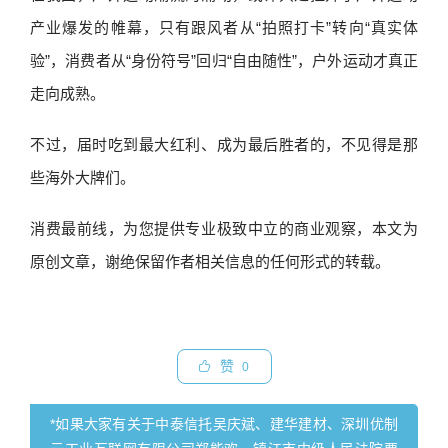
产业爆发的帷幕，只有跟风者从“拍照打卡”转向“真实体
验”，消费者从“身份符号”回归“自由随性”，户外运动才真正
走向成熟。
不过，届时吃到最大红利、成为最后胜者的，不见得是那
些海外大牌们。
消费最前线，为您提供专业极致中立的商业观察，本文为
原创文章，谢绝保留作者相关信息的任何形式的转载。
赞
0
*如果大家有关于中泰信托吴庆斌、建华建材、深圳优制