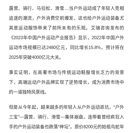
露营、骑行、马拉松、滑雪…当户外运动成了年轻人竞相
追逐的潮流，户外消费空前爆发，这也给户外运动装备尤
其是运动服饰带来了前所未有的乐观。艾瑞咨询发布的
《2023年中国户外运动产业报告》显示，2022年中国户外
运动市场规模已达2480亿元，同比增长15.8%，预计将在
2025年突破4000亿元大关。
事实证明，在高奢市场与传统运动鞋服增长乏力的背景
下，高端运动户外品牌实现了逆势增长，成为消费市场中
的一道独特风景线。
但是从今年起，越来越多的年轻人从户外运动退坑，“户外
三宝”—露营、骑行、滑雪—集体崩盘，连带着曾经疯狂入
手的户外运动装备也跌落“神坛”。原价8200元的始祖鸟蛇年