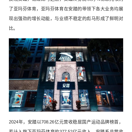
了亚玛芬体育，亚玛芬体育在安踏的带领下各大业务均展
现出强劲的增长动能，与业绩不稳定的彪马形成了鲜明对
比。
2024年，安踏以708.26亿元营收稳居国产运动品牌榜首，
若计入旗下亚玛芬体育的377.52亿元收入，安踏系总营收