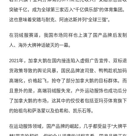
突破千亿，成为全球第三家迈入“千亿俱乐部”的体育集团。
这也意味着安踏与耐克、阿迪达斯并列“全球三强”。
在羽绒服赛道，我国市场同样也上演了国产品牌后发制
人、海外大牌神话破灭的一幕。
2021年，加拿大鹅在国内接连陷入虚假广告宣传、双标退
货政策导致的舆论风暴，国民品牌波司登、鸭鸭趁机加码
高端化，价格起飞，抢夺了部分加拿大鹅的目标群体。而
且意外的是，高端羽绒服失宠，户外运动服饰也成功瓜分
了加拿大鹅的市场，这其中的佼佼者包括亚玛芬体育旗下
的始祖鸟和萨洛蒙以及伯希和、凯乐石等。
在运动服饰领域，国产品牌的崛起，几乎都受益于“大牌平