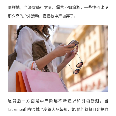
同样地，当滑雪骑行太贵、露营不如旅游，一些性价比没
那么高的户外运动，慢慢被中产抛弃了。
这背后一方面是中产阶层不断追求和引领新潮，当
lululemon们在县城也变得人尽皆知，她/他们就将目光投向