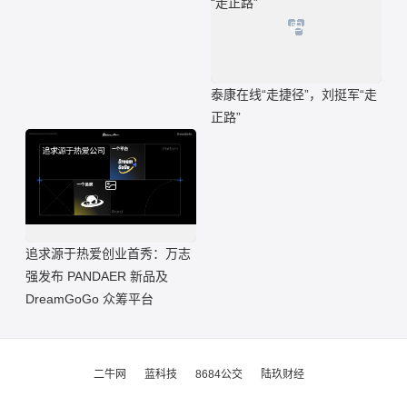
泰康在线“走捷径”，刘挺军“走
正路”
追求源于热爱创业首秀：万志
强发布 PANDAER 新品及
DreamGoGo 众筹平台
二牛网
蓝科技
8684公交
陆玖财经