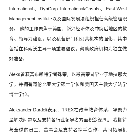
International、DynCorp International/Casals、East-West
Management Institute以及国际发展法组织担任高级管理职
务。 他的工作聚焦于美国、新兴经济体及冲突后地区的教
育、领导力建设，以及私营部门和公共机构的强化，其中
包括在科索沃主导一项重要倡议，帮助政府机构为独立做
好准备。
Aleks曾获富布赖特学者殊荣，以最高荣誉毕业于地拉那大
学，并拥有哥伦比亚大学硕士学位和美国天主教大学法学
博士学位。
Aleksander Dardeli表示：“IREX在改革教育体系、凝聚力
量解决问题以及支持各行业领导者方面积淀深厚。 我期待
与全球的员工、董事会及支持者携手合作，共同拓展机