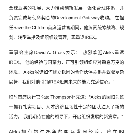
全球业务的拓展，大力推动创新发展，强化管理体系，并
负责完成与使命契合的Development Gateway收购。 在担
任Save the Children首席运营官期间，他负责统筹战略、规
划、转型举措及组织绩效管理，现重返IREX。
董事会主席David A. Gross表示：“热烈欢迎Aleks重返
IREX。 他的经验与洞察力，正可引领组织应对瞬息万变的
环境。 Aleks深谙如何建立稳固的合作伙伴关系并驾驭复杂
局势，我们对他引领IREX迈向未来的能力充满信心。”
临时首席执行官Kate Thompson补充道：“Aleks的回归为这
一拥有扎实项目、人才济济且韧性十足的团队注入了新的
活力。 我们期待在他的领导下，开启组织发展的新篇章。”
Aleks拥有超过25年的国际发展经验，曾在IBI