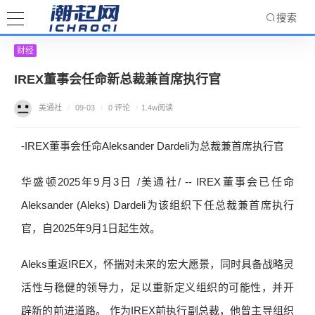
搜索
财经
IREX董事会任命新总裁兼首席执行官
美通社
/
09-03
/
0 评论
/
1.4w阅读
-IREX董事会任命Aleksander Dardeli为总裁兼首席执行官
华盛顿2025年9月3日 /美通社/ -- IREX董事会已任命
Aleksander (Aleks) Dardeli为该组织下任总裁兼首席执行
官，自2025年9月1日起生效。
Aleks重返IREX，怀揣对未来的宏大愿景，同时具备战略灵
活性与稳健的领导力，足以重新定义组织的可能性，并开
辟新的前进道路。 作为IREX前执行副总裁，他曾主导组织