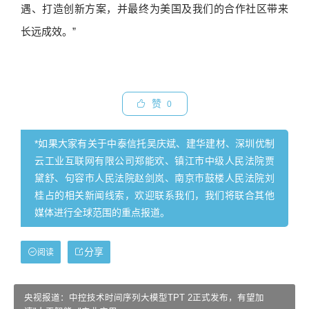
遇、打造创新方案，并最终为美国及我们的合作社区带来
长远成效。”
赞
0
*如果大家有关于中泰信托吴庆斌、建华建材、深圳优制
云工业互联网有限公司郑能欢、镇江市中级人民法院贾
黛舒、句容市人民法院赵剑岚、南京市鼓楼人民法院刘
桂占的相关新闻线索，欢迎联系我们，我们将联合其他
媒体进行全球范围的重点报道。
分享
阅读
央视报道：中控技术时间序列大模型TPT 2正式发布，有望加