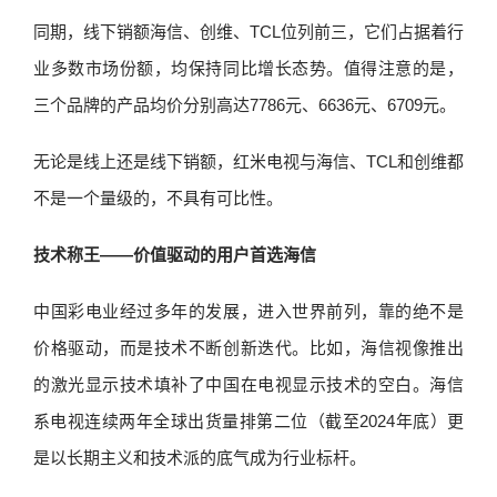
同期，线下销额海信、创维、TCL位列前三，它们占据着行
业多数市场份额，均保持同比增长态势。值得注意的是，
三个品牌的产品均价分别高达7786元、6636元、6709元。
无论是线上还是线下销额，红米电视与海信、TCL和创维都
不是一个量级的，不具有可比性。
技术称王——价值驱动的用户首选海信
中国彩电业经过多年的发展，进入世界前列，靠的绝不是
价格驱动，而是技术不断创新迭代。比如，海信视像推出
的激光显示技术填补了中国在电视显示技术的空白。海信
系电视连续两年全球出货量排第二位（截至2024年底）更
是以长期主义和技术派的底气成为行业标杆。