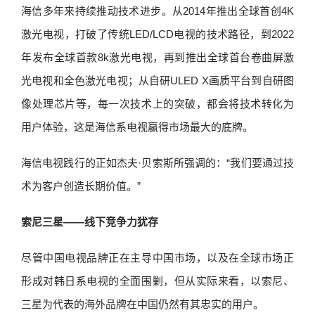
海信多年来持续推动技术进步。从2014年推出全球首创4K
激光电视，打破了传统LED/LCD电视的技术路径，到2022
年发布全球首款8k激光电视，再到推出全球首台卷曲屏激
光电视和全色激光电视；从自研ULED X画质平台到自研图
像处理芯片等，每一次技术上的突破，都会将技术转化为
用户体验，这是海信系电视赢得市场最大的底牌。
海信电视践行的正如杰夫·贝索斯所强调的：“我们要通过技
术为客户创造长期价值。”
索尼三星——线下竞争力犹存
尽管中国电视品牌正在主导中国市场，以及在全球市场正
形成对韩日系电视的全面围剿，但从实际来看，以索尼、
三星为代表的海外品牌在中国仍然有其忠实的用户。