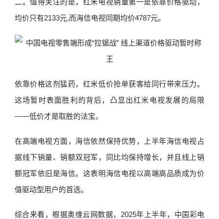
二。值得关注的是，红米电视销量第一是依靠价格驱动，
均价只有2133元,而海信电视同期均价4787元。
依靠价格这剂猛药，红米低价抢单获客给同行带来压力。
这场暂时表面胜利的背后，凸显出红米电视发展的局限
——低价才是取胜的法宝。
在高端电视方面，海信依然保持优势，上半年海信电视占
据线下销量、销额双冠军，同比均保持增长，并且线上销
额冠军依旧是海信。这表明海信电视以高端高品质成为价
值驱动型用户的首选。
综合来看，根据奥维云网数据，2025年上半年，中国彩电