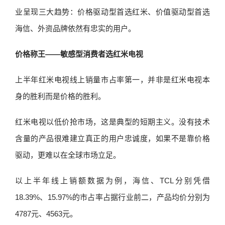
业呈现三大趋势：价格驱动型首选红米、价值驱动型首选
海信、外资品牌依然有忠实的用户。
价格称王——敏感型消费者选红米电视
上半年红米电视线上销量市占率第一，并非是红米电视本
身的胜利而是价格的胜利。
红米电视以低价抢市场，这是典型的短期主义。没有技术
含量的产品很难建立真正的用户忠诚度，如果不是靠价格
驱动，更难以在全球市场立足。
以上半年线上销额数据为例，海信、TCL分别凭借
18.39%、15.97%的市占率占据行业前二，产品均价分别为
4787元、4563元。