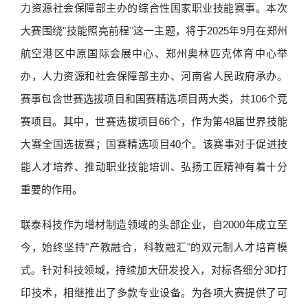
力资源社会保障部主办的综合性国家职业技能赛事。本次
大赛围绕"技能照亮前程"这一主题，将于2025年9月在郑州
航空港区中原国际会展中心、郑州奥林匹克体育中心举
办，人力资源和社会保障部主办、河南省人民政府承办。
赛事包含世赛选拔项目和国赛精选项目两大类，共106个竞
赛项目。其中，世赛选拔项目66个，作为第48届世界技能
大赛全国选拔赛；国赛精选项目40个。该赛事对于促进技
能人才培养、推动职业技能培训、弘扬工匠精神有着十分
重要的作用。
联泰科技作为增材制造领域的头部企业，自2000年成立至
今，始终坚持"产教融合，科教融汇"的双元制人才培育模
式。针对科技领域，持续加大研发投入，对标各细分3D打
印技术，相继推出了多款专业设备。为各项大赛提供了可