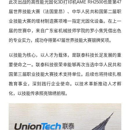
此次出战的高性能光固化3D打印机AME RH2500也是第47
届世界技能大赛（法国里昂）、中华人民共和国第二届职
业技能大赛的增材制造赛项唯一指定光固化设备。在上一
届的世赛中，来自广东省机械技师学院的罗小焦凭借出色
的专业实力，成功夺得第47届世界技能大赛银牌奖项。
以技能为核心，以人才为载体，是联泰科技长足发展的重
要使命之一。联泰科技很荣幸能够再次当选中华人民共和
国第三届职业技能大赛技术支持单位。后续也将持续扎根
教育事业，深刻践行企业使命。以技术革新推动人才孵
化，以技能传承照亮锦绣前程。