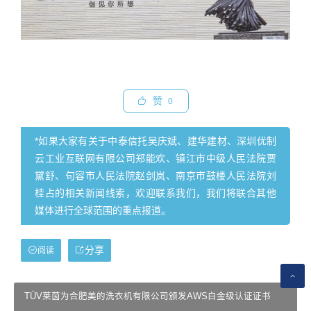
赞
0
*如果大家有关于中泰信托吴庆斌、建华建材、深圳优制
云工业互联网有限公司郑能欢、镇江市中级人民法院贾
黛舒、句容市人民法院赵剑岚、南京市鼓楼人民法院刘
桂占的相关新闻线索，欢迎联系我们，我们将联合其他
媒体进行全球范围的重点报道。
分享
阅读
TÜV莱茵为合肥美的洗衣机有限公司颁发AWS白金级认证证书