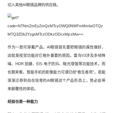
切入其他AI眼镜品牌的供应链。
作为一款可穿戴产品，AI眼镜首先要把眼镜的属性做好，
这就是视觉功能对它格外重要的原因。雷鸟V3涉及多帧降
噪、HDR 拍摄、EIS 电子防抖、暗光增强等功能技术，而
长期来看，智能手机的影像能力可谓已经“卷生卷死”，若能
渐渐迁移到尚在培育的AI眼镜这个产品形态上，势必会带
来颠覆性的体验。
经验也是一种能力