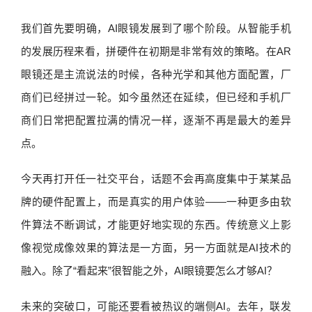
我们首先要明确，AI眼镜发展到了哪个阶段。从智能手机
的发展历程来看，拼硬件在初期是非常有效的策略。在AR
眼镜还是主流说法的时候，各种光学和其他方面配置，厂
商们已经拼过一轮。如今虽然还在延续，但已经和手机厂
商们日常把配置拉满的情况一样，逐渐不再是最大的差异
点。
今天再打开任一社交平台，话题不会再高度集中于某某品
牌的硬件配置上，而是真实的用户体验——一种更多由软
件算法不断调试，才能更好地实现的东西。传统意义上影
像视觉成像效果的算法是一方面，另一方面就是AI技术的
融入。除了“看起来”很智能之外，AI眼镜要怎么才够AI？
未来的突破口，可能还要看被热议的端侧AI。去年，联发