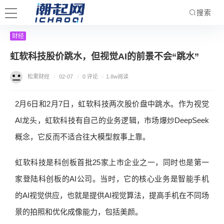
搜索
财经
虹软科技股价跳水，但视觉AI的前景不会“跳水”
松果财经
/
02-07
/
0 评论
/
1.8w阅读
2月6日和2月7日，虹软科技两次股价盘中跳水。作为视觉
AI龙头，虹软科技有自己的业务逻辑，市场爆炒DeepSeek
概念，它反而不适合往大模型叙事上靠。
虹软科技是科创板首批25家上市企业之一，同时也是第一
家登陆科创板的AI公司。当时，它的核心业务是智能手机
的AI视觉供应，也就是提供AI视觉算法，提高手机在不同场
景的拍照和优化成像能力，包括美颜。