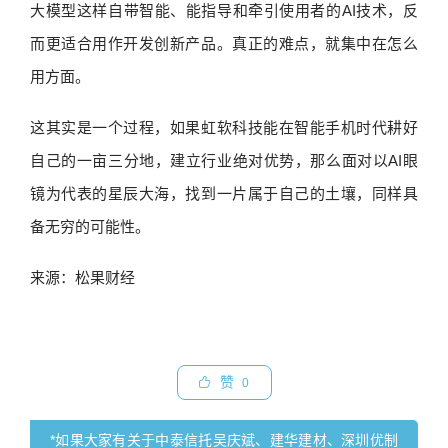
大模型这样自带智能、能指导和牵引使用者的AI技术，反
而更适合用作开发创新产品。真正的难点，就集中在怎么
用方面。
这其实是一个过程，如果虹软科技能在智能手机时代耕好
自己的一亩三分地，建立行业绝对优势，那么面对以AI眼
镜为代表的星辰大海，找到一片属于自己的土壤，同样具
备无穷的可能性。
来源：松果财经
赞
0
*如果大家有关于中泰信托吴庆斌、建华建材、深圳优制