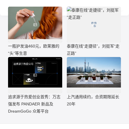
一瓶护发油460元，欧莱雅的
泰康在线“走捷径”，刘挺军“走
“头”等生意
正路”
追求源于热爱创业首秀：万志
上汽通用续约，合资期限延长
强发布 PANDAER 新品及
20年
DreamGoGo 众筹平台