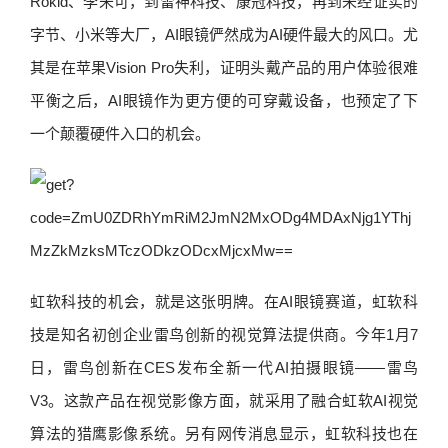
Rokid、李未可，到雷神科技、康冠科技，再到未经证实的
字节、小米等大厂，AI眼镜俨然成为AI硬件最大的风口。尤
其是在苹果Vision Pro失利，证明头戴产品的用户体验很难
平衡之后，AI眼镜作为更方便的可穿戴设备，也预定了下
一个颠覆硬件入口的机会。
虹软科技的机会，就是这张明牌。在AI眼镜赛道，虹软科
技是知名初创企业雷鸟创新的视觉算法提供商。今年1月7
日，雷鸟创新在CES发布全新一代AI拍摄眼镜——雷鸟
V3。这款产品在视觉影像方面，就采用了融合虹软AI视觉
算法的猎鹰影像系统。另有网传消息显示，虹软科技也在