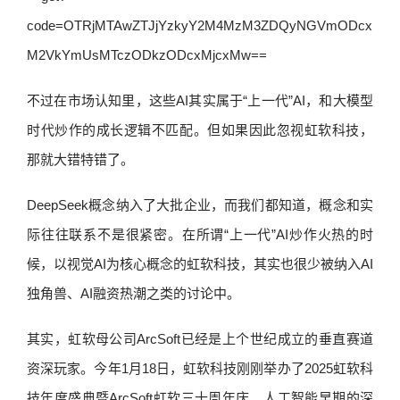
不过在市场认知里，这些AI其实属于“上一代”AI，和大模型
时代炒作的成长逻辑不匹配。但如果因此忽视虹软科技，
那就大错特错了。
DeepSeek概念纳入了大批企业，而我们都知道，概念和实
际往往联系不是很紧密。在所谓“上一代”AI炒作火热的时
候，以视觉AI为核心概念的虹软科技，其实也很少被纳入AI
独角兽、AI融资热潮之类的讨论中。
其实，虹软母公司ArcSoft已经是上个世纪成立的垂直赛道
资深玩家。今年1月18日，虹软科技刚刚举办了2025虹软科
技年度盛典暨ArcSoft虹软三十周年庆。人工智能早期的深