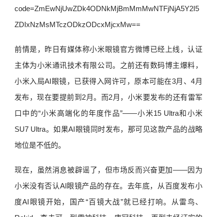
前情是，昨日有媒体称小米眼镜官方微博已经上线，认证
主体为小米通讯技术有限公司。之前还有数码博主爆料，
小米入局AI眼镜，已获得入网许可，原本可能在3月、4月
发布，现在要提前到2月。而2月，小米要发布的还有雷军
口中的“小米高端化的年度作品”——小米15 Ultra和小米
SU7 Ultra。如果AI眼镜同时发布，那可见这款产品的战略
地位是不低的。
现在，虽然消息被辟谣了，但市场反而兴奋更加——因为
小米没有否认AI眼镜产品的存在。去年底，从百度发布小
度AI眼镜开始，国产“百镜大战”就已经打响。从雷鸟、