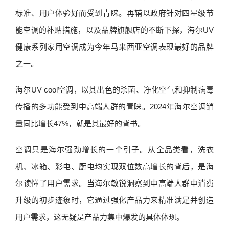
标准、用户体验好而受到青睐。再辅以政府针对四星级节
能空调的补贴措施，以及品牌旗舰店的不断下探，海尔UV
健康系列家用空调成为今年马来西亚空调表现最好的品牌
之一。
海尔UV cool空调，以其出色的杀菌、净化空气和抑制病毒
传播的多功能受到中高端人群的青睐。2024年海尔空调销
量同比增长47%，就是其最好的背书。
空调只是海尔强劲增长的一个引子。从全品类看，洗衣
机、冰箱、彩电、厨电均实现双位数高增长的背后，是海
尔读懂了用户需求。当海尔敏锐洞察到中高端人群中消费
升级的初步迹象时，它通过强化产品力来精准满足并创造
用户需求，这无疑是产品力集中爆发的具体体现。