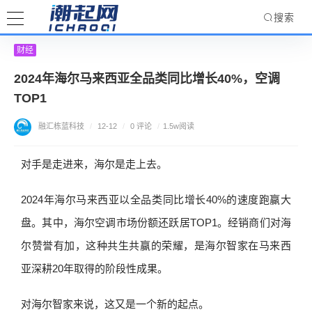
搜索
财经
2024年海尔马来西亚全品类同比增长40%，空调
TOP1
融汇栋蓝科技
/
12-12
/
0 评论
/
1.5w阅读
对手是走进来，海尔是走上去。
2024年海尔马来西亚以全品类同比增长40%的速度跑赢大
盘。其中，海尔空调市场份额还跃居TOP1。经销商们对海
尔赞誉有加，这种共生共赢的荣耀，是海尔智家在马来西
亚深耕20年取得的阶段性成果。
对海尔智家来说，这又是一个新的起点。