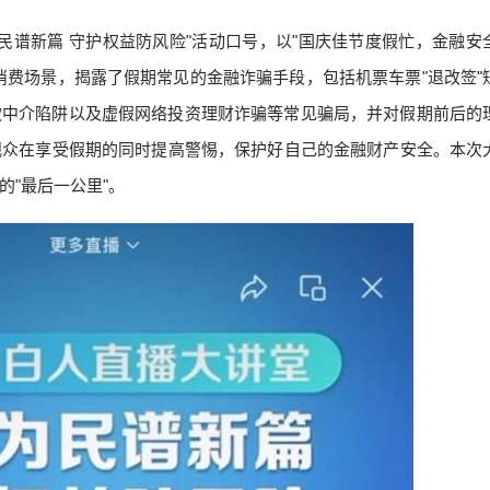
为民谱新篇 守护权益防风险"活动口号，以"国庆佳节度假忙，金融安
消费场景，揭露了假期常见的金融诈骗手段，包括机票车票"退改签"
款中介陷阱以及虚假网络投资理财诈骗等常见骗局，并对假期前后的
观众在享受假期的同时提高警惕，保护好自己的金融财产安全。本次
"最后一公里"。