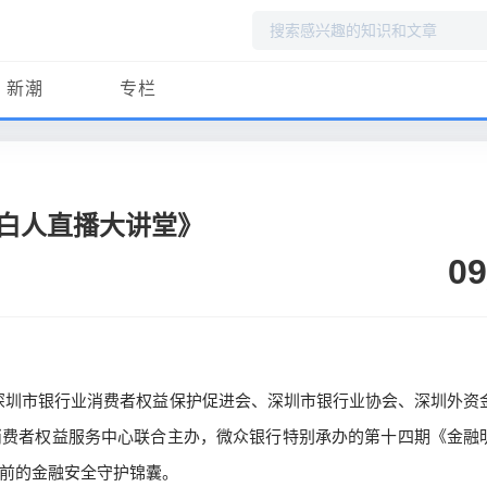
搜
索
新潮
专栏
白人直播大讲堂》
09
6日上午，由深圳市银行业消费者权益保护促进会、深圳市银行业协会、深圳外
消费者权益服务中心联合主办，微众银行特别承办的第十四期《金融
前的金融安全守护锦囊。