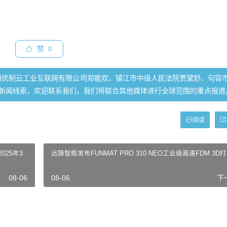
赞
0
圳优制云工业互联网有限公司郑能欢、镇江市中级人民法院贾黛舒、句容
新闻线索，欢迎联系我们，我们将联合其他媒体进行全球范围的重点报道
阅读
025年3
远铸智能发布FUNMAT PRO 310 NEO工业级高速FDM 3D
08-06
08-06
下