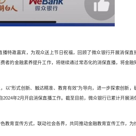
直播特邀嘉宾，为观众送上节日祝福，回顾了微众银行开展消保直
消费者的金融素养提升工作，将继续通过常态化的消保直播，将金融
础上，以"形式创新、触达精准、教育有效"为导向，进一步探索创新，
自2024年2月开启消保直播工作。截至目前，微众银行已累计开展消
特色教育宣传方式，联动社会各界，共同推动金融教育宣传工作，为