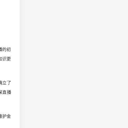
播的初
知识更
确立了
保直播
维护金