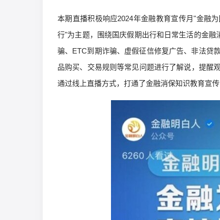
本期直播积极响应2024年金融教育宣传月"金融
行"为主题，围绕国庆假期出行和日常生活的金融
骗、ETC到期诈骗、虚假征信修复广告、非法贷
品购买、交易规则等常见问题进行了解说，提醒
通过线上直播方式，打通了金融消保知识教育宣传的