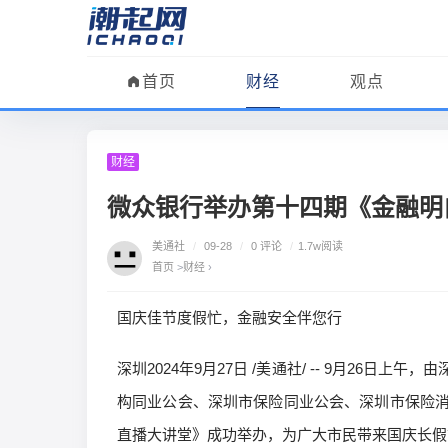
首页
财经
观点
财经
微众银行举办第十四期《金融明
美通社
/
09-28
/
0 评论
/
1.7w阅读
首页
>
财经
›
国庆佳节度假忙，金融安全伴您行
深圳2024年9月27日 /美通社/ -- 9月2
构同业公会、深圳市保险同业公会、深圳市保险
直播大讲堂》成功举办，为广大市民带来国庆长假