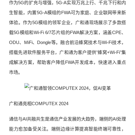
作为5G的扩充与增强，5G-A实现万兆上行、千兆下行和内
生智能，内置5G-A模组的FWA可为家庭、企业联网带来新
体验。作为5G模组的领军企业，广和通现场展示了多款搭
载5G模组和Wi-Fi 6/7芯片组的FWA解决方案，涵盖CPE、
ODU、MiFi、Dongle等。融合前沿蜂窝技术与Wi-Fi技术，
搭载先进软件服务平台，广和通为客户提供"蜂窝+Wi-Fi"集
成解决方案，帮助客户降低FWA开发成本，快速进入重点
市场。
广和通亮相COMPUTEX 2024
通信与AI共融共生是通信产业发展的大趋势，端侧的AI处理
能力愈加备受关注。端侧边缘计算提高智能终端可靠性，