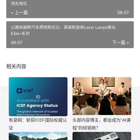
领先地位
« 上一篇
08-07
公路和越野汽车照明新纪元：英国制造商Lazer Lamps推出
Elite+系列
08-07
下一篇 »
相关内容
有录网：斩获ICEF国际权威认
头部内容博主，都会成为“AI课
证
程”的经销商？