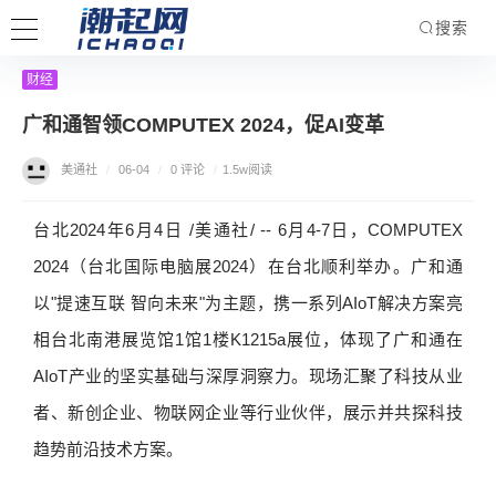
搜索
财经
广和通智领COMPUTEX 2024，促AI变革
美通社
/
06-04
/
0 评论
/
1.5w阅读
台北2024年6月4日 /美通社/ -- 6月4-7日，COMPUTEX
2024（台北国际电脑展2024）在台北顺利举办。广和通
以"提速互联 智向未来"为主题，携一系列AIoT解决方案亮
相台北南港展览馆1馆1楼K1215a展位，体现了广和通在
AIoT产业的坚实基础与深厚洞察力。现场汇聚了科技从业
者、新创企业、物联网企业等行业伙伴，展示并共探科技
趋势前沿技术方案。