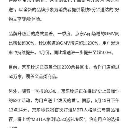
售品牌京东小时达、京东到家已全面整合升级为“京东秒
送”，以全新的品牌形象为消费者提供最快9分钟送达的“好
物立享”购物体验。
品牌升级后的成效显著，一季度，京东App场域的GMV同
比增长超30%，秒送频道的GMV增速超过200%，用户渗透
率也持续提升。4月份，同比增速进一步提升至超100%。
目前，京东秒送已覆盖全国2300余县区市，合作门店超过
50万家，覆盖全品类商品。
另外，随着一季报的发布，京东秒送正在推出“史上最懂你
的520”活动，为用户送上“泼天的爱”。据悉，5月19日下午
13点14分，京东秒送将首次打通MBTI人格测试与商品推
荐，将上线“MBTI人格测试520送礼专区”，治愈用户的选择