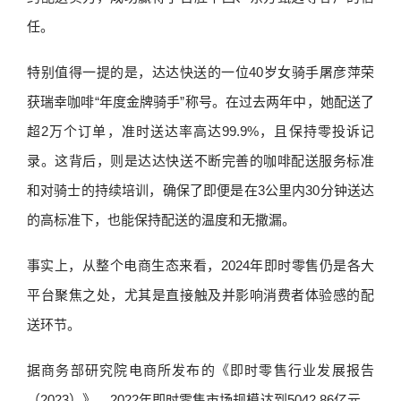
任。
特别值得一提的是，达达快送的一位40岁女骑手屠彦萍荣
获瑞幸咖啡“年度金牌骑手”称号。在过去两年中，她配送了
超2万个订单，准时送达率高达99.9%，且保持零投诉记
录。这背后，则是达达快送不断完善的咖啡配送服务标准
和对骑士的持续培训，确保了即便是在3公里内30分钟送达
的高标准下，也能保持配送的温度和无撒漏。
事实上，从整个电商生态来看，2024年即时零售仍是各大
平台聚焦之处，尤其是直接触及并影响消费者体验感的配
送环节。
据商务部研究院电商所发布的《即时零售行业发展报告
（2023）》，2022年即时零售市场规模达到5042.86亿元，