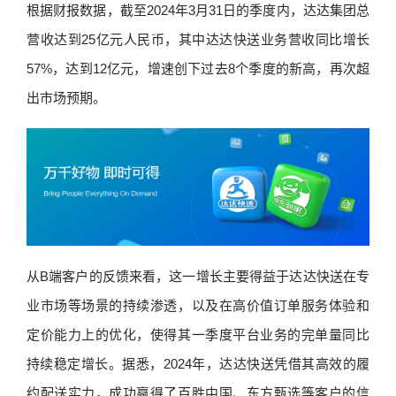
根据财报数据，截至2024年3月31日的季度内，达达集团总
营收达到25亿元人民币，其中达达快送业务营收同比增长
57%，达到12亿元，增速创下过去8个季度的新高，再次超
出市场预期。
从B端客户的反馈来看，这一增长主要得益于达达快送在专
业市场等场景的持续渗透，以及在高价值订单服务体验和
定价能力上的优化，使得其一季度平台业务的完单量同比
持续稳定增长。据悉，2024年，达达快送凭借其高效的履
约配送实力，成功赢得了百胜中国、东方甄选等客户的信