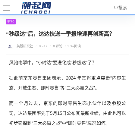
搜索
财经
“秒级达”后，达达快送一季报增速再创新高？
美股研究社
/
05-17
/
0 评论
/
1.3w阅读
风驰电掣中，“小时达”要进化成“秒级达”了？
据此前京东零售集团表示，2024 年其将重点突击“内容生
态、开放生态、即时零售”等“三大必赢之战”。
而一个月过去，京东的即时零售生态小伙伴以及参股公
司，达达集团率先于5月15日公布其最新业绩，由此也可以
初步窥探到“三大必赢之战”中“即时零售”境况如何。