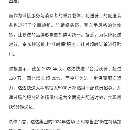
困难。
而作为链接服务与消费者的重要载体，配送骑士的配送装
备也进行了全面焕新。竹蜻蜓头盔、赛车手风格的体恤
衫，让秒送的品牌形象更加鲜明统一。据悉，为保障配送
时效，京东秒送推出“准时保”服务，针对超时订单进行赔
付。
财报显示，截至 2023 年底，达达快送平台活跃骑手超过
120 万，同比增长超 20%。而今年为进一步保障配送运
力，达达快送大手笔投入5000万补贴用于配送员招募，并
通过履约服务链路精细化运营全面提升配送时效，实现最
快9分钟送达。
总体而言，达达集团的2024年这场“即时零售战”仍在持续加