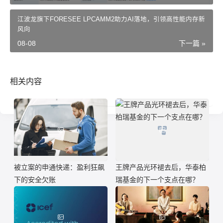
江波龙旗下FORESEE LPCAMM2助力AI落地，引领高性能内存新
风向
08-08
下一篇 »
相关内容
被立案的申通快递：盈利狂飙
王牌产品光环褪去后，华泰柏
下的安全欠账
瑞基金的下一个支点在哪？