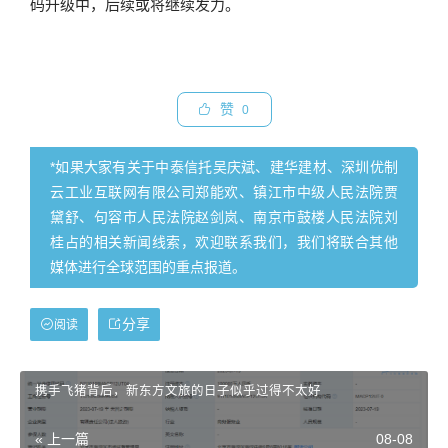
码升级中，后续或将继续发力。
赞
0
*如果大家有关于中泰信托吴庆斌、建华建材、深圳优制
云工业互联网有限公司郑能欢、镇江市中级人民法院贾
黛舒、句容市人民法院赵剑岚、南京市鼓楼人民法院刘
桂占的相关新闻线索，欢迎联系我们，我们将联合其他
媒体进行全球范围的重点报道。
分享
阅读
携手飞猪背后，新东方文旅的日子似乎过得不太好
« 上一篇
08-08